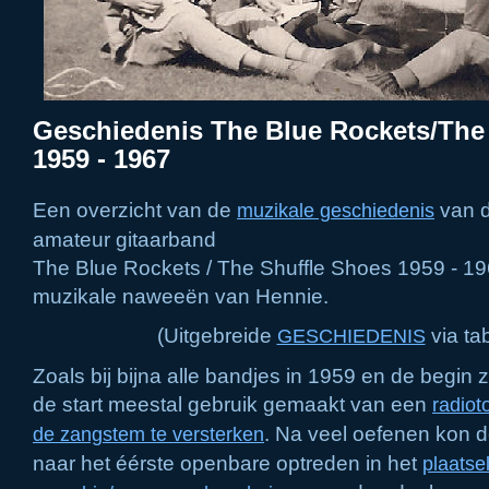
Geschiedenis The Blue Rockets/The
1959 - 1967
Een overzicht van de
van 
muzikale geschiedenis
amateur gitaarband
The Blue Rockets / The Shuffle Shoes 1959 - 1
muzikale naweeën van Hennie.
(Uitgebreide
via ta
GESCHIEDENIS
Zoals bij bijna alle bandjes in 1959 en de begin z
de start meestal gebruik gemaakt van een
radiot
.
N
a veel oefenen
kon d
de zangstem te versterken
naar het éérste openbare optreden in het
plaatsel